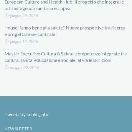
European Culture and Health Hub: il progetto che integra le
arti nell’agenda sanitaria europea
giugno 29, 2026
I musei fanno bene alla salute? Nuove prospettive tra ricerca
e progettazione culturale
giugno 14, 2026
Master Executive Cultura & Salute: competenze integrate tra
cultura, sanità, educazione e sociale: al via le iscrizioni
maggio 29, 2026
Tweets by cdhhu_info
NEWSLETTER