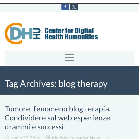
Tag Archives:
blog therapy
Tumore, fenomeno blog terapia.
Condividere sul web esperienze,
drammi e successi
aprile 27, 2016
Medicina Narrativa
,
News
1