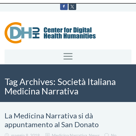
Tag Archives:
Società Italiana
Medicina Narrativa
La Medicina Narrativa si dà
appuntamento al San Donato
maggio 8, 2018
Medicina Narrativa
,
News
No