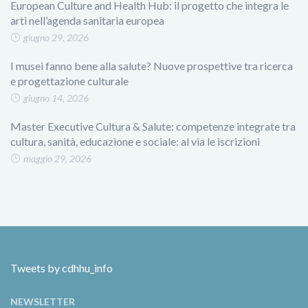
European Culture and Health Hub: il progetto che integra le
arti nell’agenda sanitaria europea
giugno 29, 2026
I musei fanno bene alla salute? Nuove prospettive tra ricerca
e progettazione culturale
giugno 14, 2026
Master Executive Cultura & Salute: competenze integrate tra
cultura, sanità, educazione e sociale: al via le iscrizioni
maggio 29, 2026
Tweets by cdhhu_info
NEWSLETTER