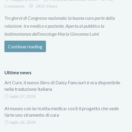
Comments
2455 Views
Tre giorni di Congresso nazionale: la buona cura parte dalla
relazione tra medico e paziente. Aperta al pubblico la
testimonianza dell’oncologa Maria Giovanna Luini
Continue reading
Ultime news
Art Cure, il nuovo libro di Daisy Fancourt è ora disponibile
nella traduzione italiana
luglio 27, 2026
Al museo con la ricetta medica: cos’è il progetto che vede
l’arte uno strumento di cura
luglio 26, 2026