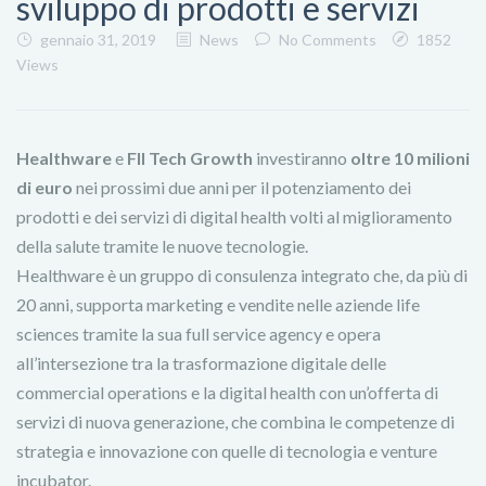
sviluppo di prodotti e servizi
gennaio 31, 2019
News
No Comments
1852
Views
Healthware
e
FII Tech Growth
investiranno
oltre 10 milioni
di euro
nei prossimi due anni per il potenziamento dei
prodotti e dei servizi di digital health volti al miglioramento
della salute tramite le nuove tecnologie.
Healthware è un gruppo di consulenza integrato che, da più di
20 anni, supporta marketing e vendite nelle aziende life
sciences tramite la sua full service agency e opera
all’intersezione tra la trasformazione digitale delle
commercial operations e la digital health con un’offerta di
servizi di nuova generazione, che combina le competenze di
strategia e innovazione con quelle di tecnologia e venture
incubator.