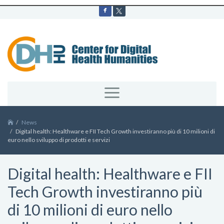
News
Digital health: Healthware e FII Tech Growth investiranno più di 10 milioni di
euro nello sviluppo di prodotti e servizi
Digital health: Healthware e FII
Tech Growth investiranno più
di 10 milioni di euro nello