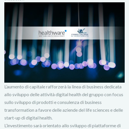
L’aumento di capitale rafforzerà la linea di business dedicata
allo sviluppo delle attività digital health del gruppo con focus
sullo sviluppo di prodotti e consulenza di business
transformation a favore delle aziende del life sciences e delle
start-up di digital health.
L’investimento sarà orientato allo sviluppo di piattaforme di