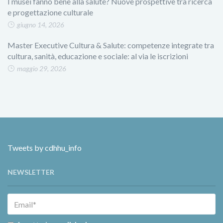
I musei fanno bene alla salute? Nuove prospettive tra ricerca
e progettazione culturale
giugno 14, 2026
Master Executive Cultura & Salute: competenze integrate tra
cultura, sanità, educazione e sociale: al via le iscrizioni
maggio 29, 2026
Tweets by cdhhu_info
NEWSLETTER