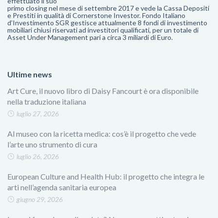
effettuato il suo
primo closing nel mese di settembre 2017 e vede la Cassa Depositi
e Prestiti in qualità di Cornerstone Investor. Fondo Italiano
d’Investimento SGR gestisce attualmente 8 fondi di investimento
mobiliari chiusi riservati ad investitori qualificati, per un totale di
Asset Under Management pari a circa 3 miliardi di Euro.
Ultime news
Art Cure, il nuovo libro di Daisy Fancourt è ora disponibile
nella traduzione italiana
luglio 27, 2026
Al museo con la ricetta medica: cos’è il progetto che vede
l’arte uno strumento di cura
luglio 26, 2026
European Culture and Health Hub: il progetto che integra le
arti nell’agenda sanitaria europea
giugno 29, 2026