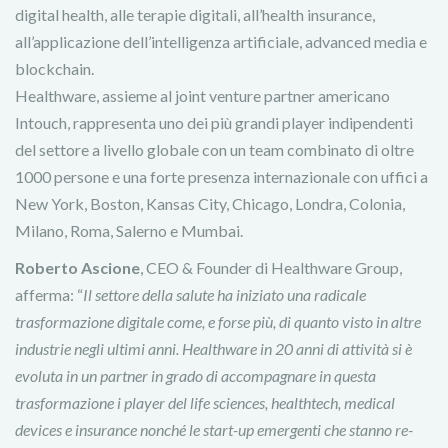
digital health, alle terapie digitali, all’health insurance,
all’applicazione dell’intelligenza artificiale, advanced media e
blockchain.
Healthware, assieme al joint venture partner americano
Intouch, rappresenta uno dei più grandi player indipendenti
del settore a livello globale con un team combinato di oltre
1000 persone e una forte presenza internazionale con uffici a
New York, Boston, Kansas City, Chicago, Londra, Colonia,
Milano, Roma, Salerno e Mumbai.
Roberto Ascione
, CEO & Founder di Healthware Group,
afferma: “
Il settore della salute ha iniziato una radicale
trasformazione digitale come, e forse più, di quanto visto in altre
industrie negli ultimi anni. Healthware in 20 anni di attività si è
evoluta in un partner in grado di accompagnare in questa
trasformazione i player del life sciences, healthtech, medical
devices e insurance nonché le start-up emergenti che stanno re-