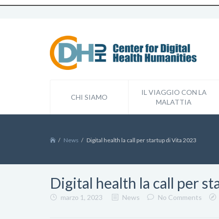
IL VIAGGIO CON LA
CHI SIAMO
MALATTIA
News
Digital health la call per startup di Vita 2023
Digital health la call per s
marzo 1, 2023
News
No Comments