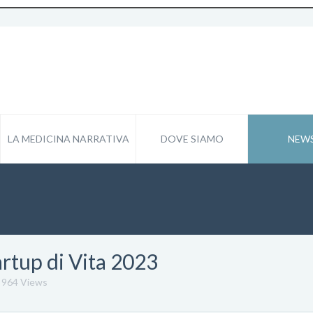
LA MEDICINA NARRATIVA
DOVE SIAMO
NEW
tartup di Vita 2023
964 Views