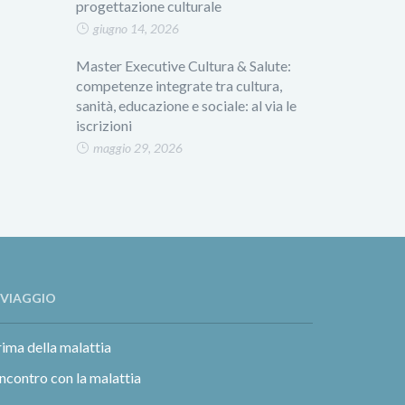
progettazione culturale
giugno 14, 2026
Master Executive Cultura & Salute:
competenze integrate tra cultura,
sanità, educazione e sociale: al via le
iscrizioni
maggio 29, 2026
L VIAGGIO
ima della malattia
incontro con la malattia