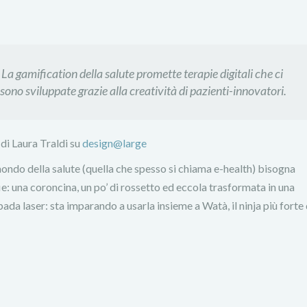
 La gamification della salute promette terapie digitali che ci
ono sviluppate grazie alla creatività di pazienti-innovatori.
 di Laura Traldi su
design@large
ondo della salute (quella che spesso si chiama e-health) bisogna
: una coroncina, un po’ di rossetto ed eccola trasformata in una
 spada laser: sta imparando a usarla insieme a Watà, il ninja più forte