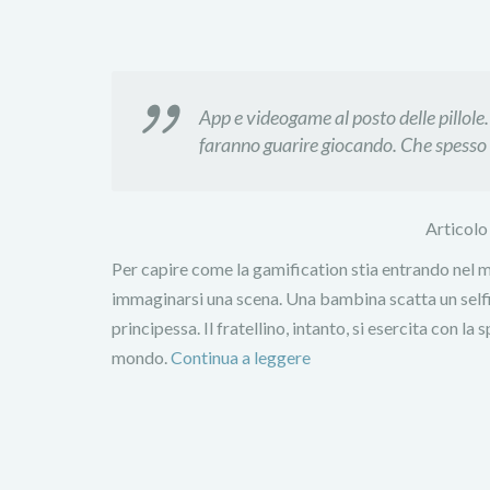
App e videogame al posto delle pillole.
faranno guarire giocando. Che spesso s
Articolo
Per capire come la gamification stia entrando nel m
immaginarsi una scena. Una bambina scatta un selfie
principessa. Il fratellino, intanto, si esercita con la
mondo.
Continua a leggere