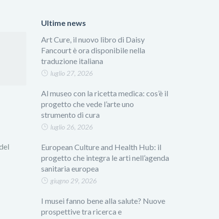
Ultime news
Art Cure, il nuovo libro di Daisy
Fancourt è ora disponibile nella
traduzione italiana
luglio 27, 2026
Al museo con la ricetta medica: cos’è il
progetto che vede l’arte uno
strumento di cura
luglio 26, 2026
 del
European Culture and Health Hub: il
progetto che integra le arti nell’agenda
sanitaria europea
giugno 29, 2026
I musei fanno bene alla salute? Nuove
prospettive tra ricerca e