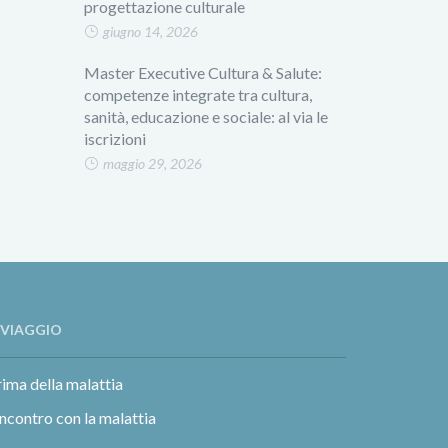
progettazione culturale
giugno 14, 2026
Master Executive Cultura & Salute:
competenze integrate tra cultura,
sanità, educazione e sociale: al via le
iscrizioni
maggio 29, 2026
L VIAGGIO
ima della malattia
incontro con la malattia