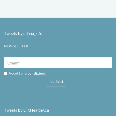
Tweets by cdhhu_info
NEWSLETTER
Accetto le
condizioni
.
Tweets by DigHealthAca