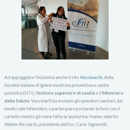
Ad appoggiare l’iniziativa anche il sito
VaccinarSì
, della
Società italiana di igiene medicina preventiva e sanità
pubblica (SiTi), l’
Istituto superiore di sanità
e il
Ministero
della Salute
. VaccinarSì ha invitato gli operatori sanitari, dai
medici alle infermiere, a partecipare postando la foto con il
cartello mentre gli viene fatta la ‘punturina’. Hanno aderito
Walter Ricciardi, presidente dell’Iss; Carlo Signorelli,