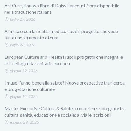
Art Cure, il nuovo libro di Daisy Fancourt è ora disponibile
nella traduzione italiana
luglio 27, 2026
Al museo con la ricetta medica: cos’è il progetto che vede
l’arte uno strumento di cura
luglio 26, 2026
European Culture and Health Hub: il progetto che integra le
arti nell’agenda sanitaria europea
giugno 29, 2026
I musei fanno bene alla salute? Nuove prospettive tra ricerca
e progettazione culturale
giugno 14, 2026
Master Executive Cultura & Salute: competenze integrate tra
cultura, sanità, educazione e sociale: al via le iscrizioni
maggio 29, 2026