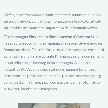
Medici, operatori sanitari e tante mamme si stanno mobilitando
sui social network contro la disinformazione che circola sul web
sui vaccini e per rilanciare l’importanza delle immunizzazioni.
E’ la campagna
#iovaccino
#iomivaccino
#VaccinarSì
che
ha raccolto in pochi giorni migliaia di adesioni diventando un
fenomeno virale. Tante le foto di medici e operatori che con si
sono fatti immortalare durante l’immunizzazione con in mano
un cartello con gli hashtag della campagna. A lanciare
l’iniziativa #IoVaccino sono state due mamme bolognesi,
prima con una petizione online sulla piattaforma change.org
con oltre 15mila firme, e poi con una campagna fotografica
su twitter, facebook e instagram.