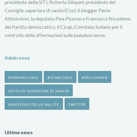
presidente della SiTi; Roberta Siliquini, presidente del
Consiglio superiore di sanità (Css); il blogger Paolo
Attivissimo; la deputata Pina Picerno e Francesco Nicodemo
del Partito democratico; il Cicap, Comitato italiano per il
controllo delle affermazioni sulle pseudoscienze.
Adnkronos
#IOMIVACCINO
#IOVACCINO
#VACCINARSÌ
ISTITUTO SUPERIORE DI SANITÀ
MINISTERO DELLA SALUTE
TWITTER
Ultime news