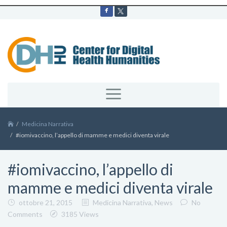
Medicina Narrativa
#iomivaccino, l’appello di mamme e medici diventa virale
#iomivaccino, l’appello di
mamme e medici diventa virale
ottobre 21, 2015
Medicina Narrativa
,
News
No
Comments
3185 Views