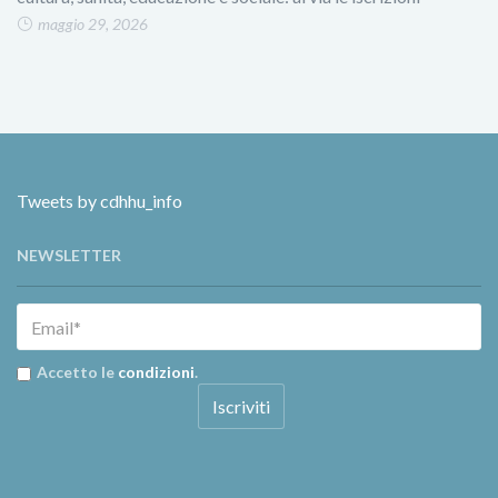
maggio 29, 2026
Tweets by cdhhu_info
NEWSLETTER
Accetto le
condizioni
.