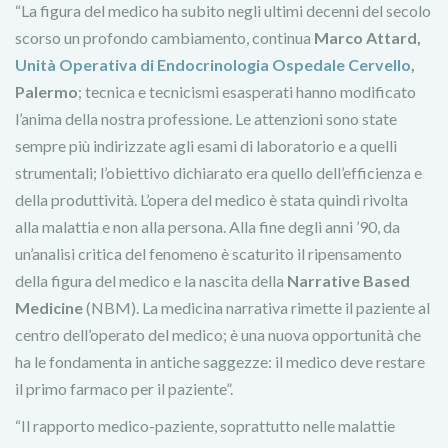
“La figura del medico ha subito negli ultimi decenni del secolo
scorso un profondo cambiamento, continua
Marco Attard,
Unità Operativa di Endocrinologia Ospedale Cervello
,
Palermo
; tecnica e tecnicismi esasperati hanno modificato
l’anima della nostra professione. Le attenzioni sono state
sempre più indirizzate agli esami di laboratorio e a quelli
strumentali; l’obiettivo dichiarato era quello dell’efficienza e
della produttività. L’opera del medico è stata quindi rivolta
alla malattia e non alla persona. Alla fine degli anni ’90, da
un’analisi critica del fenomeno è scaturito il ripensamento
della figura del medico e la nascita della
Narrative Based
Medicine
(NBM). La medicina narrativa rimette il paziente al
centro dell’operato del medico; è una nuova opportunità che
ha le fondamenta in antiche saggezze: il medico deve restare
il primo farmaco per il paziente”.
“Il rapporto medico-paziente, soprattutto nelle malattie