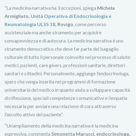
“La medicina narrativa ha 3 accezioni, spiega
Michela
Armigliato,
Unità Operativa di Endocrinologia e
Reumatologia ULSS 18
, Rovigo
, come percorso
assistenziale ma anche strumento per acquisire
consapevolezza e di autocura. La medicina narrativa è uno
strumento democratico che deve far parte del bagaglio
culturale di tutto il personale coinvolto nel processo di salute:
medici, pazienti, care givers, professioni sanitarie, direttori
sanitari e cittadini. Personalmente, aggiunge l’endocrinologa,
spero che venga inserita nei programmi di formazione
universitaria del medico in quanto aiuta a sviluppare capacità
di riflessione, speciali competenze comunicative e l’empatia
necessaria per avviare una relazione di cura attraverso
l’ascolto attivo del paziente”.
“Un’ampliamento della medicina narrativa è la medicina
espressiva, commenta
Simonetta Marucci, endocrinologa,