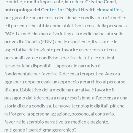
croniche, è molto importante, introduce
Cristina Cenci,
antropologa del
Center for Digital Health Humanities
,
per garantire un processo decisionale condiviso tra il medico
e il paziente che abbia come obiettivo la cura della persona a
360°. La medicina narrativa integra la medicina basata sulle
prove di efficacia (EBM) con le esperienze, il vissuto e le
aspettative del paziente per favorire un percorso di cura
personalizzato e condiviso a partire da tutte le opzioni
terapeutiche disponibili. L’approccio narrativo è
fondamentale per favorire l’aderenza terapeutica. Ancora
oggi purtroppo prevale un approccio gerarchico al percorso
di cura. L’obiettivo della medicina narrativa è favorire il
passaggio dall’aderenza a una prescrizione, all’aderenza a una
storia di cura condivisa. Le nuove tecnologie digitali, più che
rafforzare la spersonalizzazione, possono, al contrario,
favorire lo scambio narrativo tra medico e paziente,
mitigando il paradigma gerarchico”.