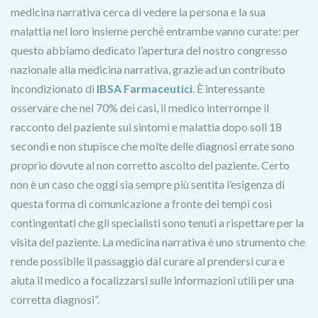
medicina narrativa cerca di vedere la persona e la sua
malattia nel loro insieme perché entrambe vanno curate: per
questo abbiamo dedicato l’apertura del nostro congresso
nazionale alla medicina narrativa, grazie ad un contributo
incondizionato di
IBSA Farmaceutici
. È interessante
osservare che nel 70% dei casi, il medico interrompe il
racconto del paziente sui sintomi e malattia dopo soli 18
secondi e non stupisce che molte delle diagnosi errate sono
proprio dovute al non corretto ascolto del paziente. Certo
non è un caso che oggi sia sempre più sentita l’esigenza di
questa forma di comunicazione a fronte dei tempi così
contingentati che gli specialisti sono tenuti a rispettare per la
visita del paziente. La medicina narrativa è uno strumento che
rende possibile il passaggio dal curare al prendersi cura e
aiuta il medico a focalizzarsi sulle informazioni utili per una
corretta diagnosi”.