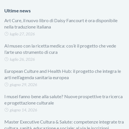
Ultime news
Art Cure, il nuovo libro di Daisy Fancourt è ora disponibile
nella traduzione italiana
luglio 27, 2026
Al museo con la ricetta medica: cos’è il progetto che vede
l’arte uno strumento di cura
luglio 26, 2026
European Culture and Health Hub: il progetto che integra le
arti nell’agenda sanitaria europea
giugno 29, 2026
I musei fanno bene alla salute? Nuove prospettive tra ricerca
e progettazione culturale
giugno 14, 2026
Master Executive Cultura & Salute: competenze integrate tra
cultura, sanità, educazione e sociale: al via le iscrizioni