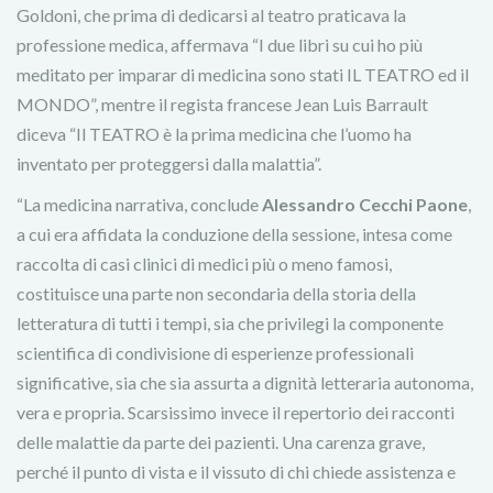
Goldoni, che prima di dedicarsi al teatro praticava la
professione medica, affermava “I due libri su cui ho più
meditato per imparar di medicina sono stati IL TEATRO ed il
MONDO”, mentre il regista francese Jean Luis Barrault
diceva “Il TEATRO è la prima medicina che l’uomo ha
inventato per proteggersi dalla malattia”.
“La medicina narrativa, conclude
Alessandro Cecchi Paone
,
a cui era affidata la conduzione della sessione, intesa come
raccolta di casi clinici di medici più o meno famosi,
costituisce una parte non secondaria della storia della
letteratura di tutti i tempi, sia che privilegi la componente
scientifica di condivisione di esperienze professionali
significative, sia che sia assurta a dignità letteraria autonoma,
vera e propria. Scarsissimo invece il repertorio dei racconti
delle malattie da parte dei pazienti. Una carenza grave,
perché il punto di vista e il vissuto di chi chiede assistenza e