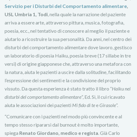
Servizio per i Disturbi del Comportamento alimentare
,
USL Umbria 1, Todi
, nella quale la narrazione del paziente
arriva a essere arte, attraverso pittura, musica, fotografia,
poesia, ecc., nel tentativo di conoscere al meglio il paziente e
aiutarlo a ricostruire la sua personalità. Da anni, nel centro dei
disturbi del comportamento alimentare dove lavoro, gestisco
un laboratorio di poesia Haiku, poesia breve (17 sillabe in tre
versi) di origine giapponese che, attraverso una metafora con
la natura, aiuta le pazienti a uscire dalla solitudine, facilitando
l’espressione dei sentimenti e la condivisione del proprio
vissuto. Da questa esperienza è stato tratto il libro “
Haiku nei
disturbi del comportamento alimentare
”, Ed. Sì, il cui ricavato
aiuta le associazioni dei pazienti
Mi fido di te
e
Girasole
”.
“Comunicare con i pazienti nel modo più convincente e al
tempo stesso ripararsi dal burnout è molto importante,
spiega
Renato Giordano,
medico e regista
. Già Carlo