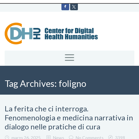
Tag Archives:
foligno
La ferita che ci interroga.
Fenomenologia e medicina narrativa in
dialogo nelle pratiche di cura
marzo 26, 2025
News
No Comments
3398