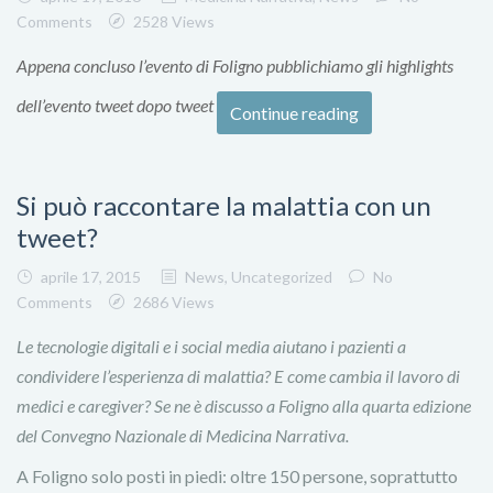
Comments
2528 Views
Appena concluso l’evento di Foligno pubblichiamo gli highlights
dell’evento tweet dopo tweet
Continue reading
Si può raccontare la malattia con un
tweet?
aprile 17, 2015
News
,
Uncategorized
No
Comments
2686 Views
Le tecnologie digitali e i social media aiutano i pazienti a
condividere l’esperienza di malattia? E come cambia il lavoro di
medici e caregiver? Se ne è discusso a Foligno alla quarta edizione
del Convegno Nazionale di Medicina Narrativa.
A Foligno solo posti in piedi: oltre 150 persone, soprattutto