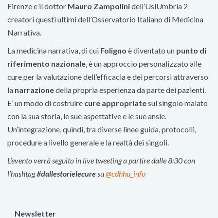
Firenze e il dottor
Mauro Zampolini
dell’UslUmbria 2
creatori questi ultimi dell’Osservatorio Italiano di Medicina
Narrativa.
La medicina narrativa, di cui
Foligno
è diventato un
punto di
riferimento nazionale
, è un approccio personalizzato alle
cure per la valutazione dell’efficacia e dei percorsi attraverso
la
narrazione
della propria esperienza da parte dei pazienti.
E’ un modo di costruire
cure appropriate
sul singolo malato
con la sua storia, le sue aspettative e le sue ansie.
Un’integrazione, quindi, tra diverse linee guida, protocolli,
procedure a livello generale e la realtà dei singoli.
L’evento verrà seguito in live tweeting a partire dalle 8:30 con
l’hashtag
#dallestorielecure
su
@
cdhhu_info
Newsletter