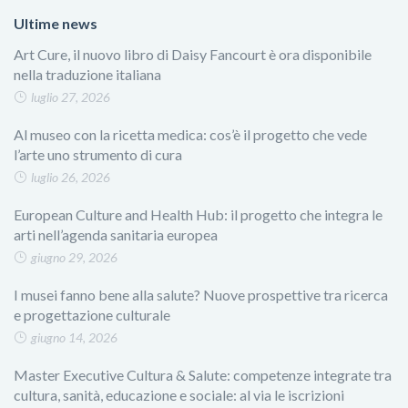
Ultime news
Art Cure, il nuovo libro di Daisy Fancourt è ora disponibile
nella traduzione italiana
luglio 27, 2026
Al museo con la ricetta medica: cos’è il progetto che vede
l’arte uno strumento di cura
luglio 26, 2026
European Culture and Health Hub: il progetto che integra le
arti nell’agenda sanitaria europea
giugno 29, 2026
I musei fanno bene alla salute? Nuove prospettive tra ricerca
e progettazione culturale
giugno 14, 2026
Master Executive Cultura & Salute: competenze integrate tra
cultura, sanità, educazione e sociale: al via le iscrizioni