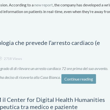
ssion. According to a
new report
, the company has developed a wr
ed information on patients in real-time, even when they’re away fr
ogia che prevede l’arresto cardiaco (e
2718 Views
 grado di di rilevare un arresto cardiaco 72 ore prima del suo avvento.
ha deciso di riceverla alla Casa Bianca.
Continue reading
 il Center for Digital Health Humanities
peutica tra medico e paziente