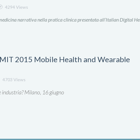
4294 Views
edicina narrativa nella pratica clinica presentata all’Italian Digital He
IT 2015 Mobile Health and Wearable
4703 Views
 e industria? Milano, 16 giugno