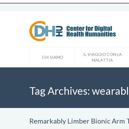
IL VIAGGIO CON LA
CHI SIAMO
MALATTIA
Tag Archives:
wearabl
Remarkably Limber Bionic Arm 