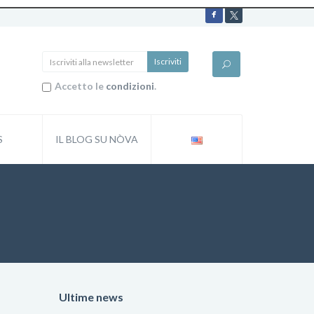
Accetto le
condizioni
.
S
IL BLOG SU NÒVA
Ultime news