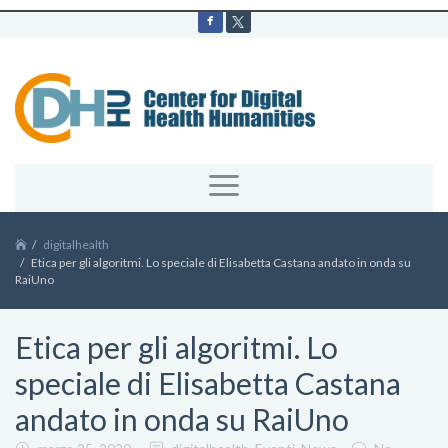
digitalhealth
Etica per gli algoritmi. Lo speciale di Elisabetta Castana andato in onda su
RaiUno
Etica per gli algoritmi. Lo
speciale di Elisabetta Castana
andato in onda su RaiUno