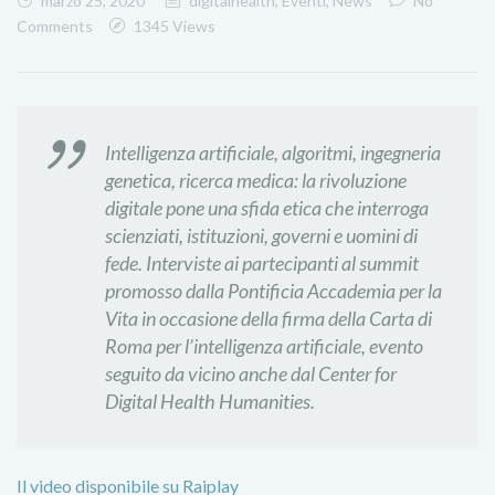
marzo 25, 2020
digitalhealth
,
Eventi
,
News
No
Comments
1345 Views
Intelligenza artificiale, algoritmi, ingegneria
genetica, ricerca medica: la rivoluzione
digitale pone una sfida etica che interroga
scienziati, istituzioni, governi e uomini di
fede. Interviste ai partecipanti al summit
promosso dalla Pontificia Accademia per la
Vita in occasione della firma della Carta di
Roma per l’intelligenza artificiale, evento
seguito da vicino anche dal Center for
Digital Health Humanities.
Il video disponibile su Raiplay