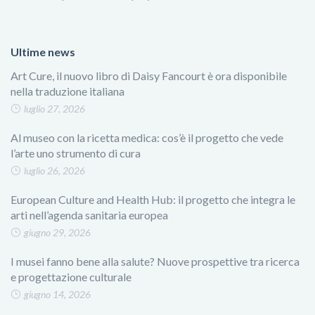
Ultime news
Art Cure, il nuovo libro di Daisy Fancourt è ora disponibile
nella traduzione italiana
luglio 27, 2026
Al museo con la ricetta medica: cos’è il progetto che vede
l’arte uno strumento di cura
luglio 26, 2026
European Culture and Health Hub: il progetto che integra le
arti nell’agenda sanitaria europea
giugno 29, 2026
I musei fanno bene alla salute? Nuove prospettive tra ricerca
e progettazione culturale
giugno 14, 2026