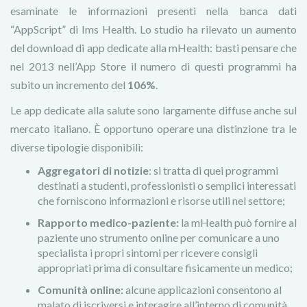
esaminate le informazioni presenti nella banca dati
“AppScript” di Ims Health. Lo studio ha rilevato un aumento
del download di app dedicate alla mHealth: basti pensare che
nel 2013 nell’App Store il numero di questi programmi ha
subito un incremento del
106%
.
Le app dedicate alla salute sono largamente diffuse anche sul
mercato italiano. È opportuno operare una distinzione tra le
diverse tipologie disponibili:
Aggregatori di notizie
: si tratta di quei programmi
destinati a studenti, professionisti o semplici interessati
che forniscono informazioni e risorse utili nel settore;
Rapporto medico-paziente:
la mHealth può fornire al
paziente uno strumento online per comunicare a uno
specialista i propri sintomi per ricevere consigli
appropriati prima di consultare fisicamente un medico;
Comunità online:
alcune applicazioni consentono al
malato di iscriversi e interagire all’interno di comunità