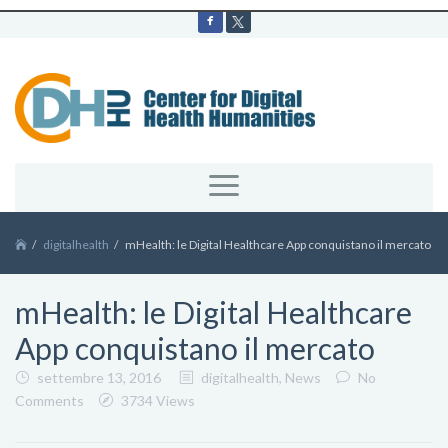
digitalhealth
mHealth: le Digital Healthcare App conquistano il mercato
mHealth: le Digital Healthcare
App conquistano il mercato
settembre 13, 2016
digitalhealth
,
News
No
Comments
3734 Views