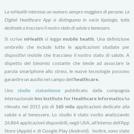
La mHealth interessa un numero sempre maggiore di persone. Le
Digital Healthcare App si distinguono in varie tipologie, tutte
destinate a tracciare il nostro stato di salute e benessere.
Si scrive
mHealth
si legge
mobile health
. Una definizione
ombrello che include tutte le applicazioni studiate per
dispositivi mobile che tracciano il nostro stato di salute. A
dispetto del binomio costante che tende ad associare la
parola smartphone allo stress, le nuove tecnologie possono
garantire un ausilio nel campo dell’
healthcare.
Uno
studio statunitense
pubblicato dalla compagnia
internazionale
Ims Institute for Healthcare Informatics
ha
rilevato nel 2015 più di
165 mila
applicazioni dedicate alla
salute e al benessere. Lo studio è stato svolto analizzando
26.864 applicazioni disponibili, negli USA, all’interno dell’App
Store (Apple) e di Google Play (Android). Inoltre, sono state