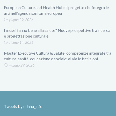
European Culture and Health Hub: il progetto che integra le
arti nell’agenda sanitaria europea
giugno 29, 2026
I musei fanno bene alla salute? Nuove prospettive tra ricerca
e progettazione culturale
giugno 14, 2026
Master Executive Cultura & Salute: competenze integrate tra
cultura, sanità, educazione e sociale: al via le iscrizioni
maggio 29, 2026
Tweets by cdhhu_info