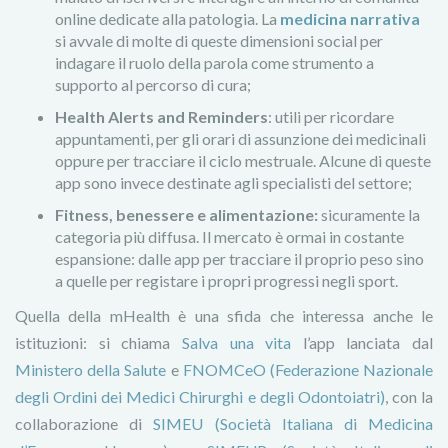
online dedicate alla patologia. La
medicina narrativa
si avvale di molte di queste dimensioni social per
indagare il ruolo della parola come strumento a
supporto al percorso di cura;
Health Alerts and Reminders
: utili per ricordare
appuntamenti, per gli orari di assunzione dei medicinali
oppure per tracciare il ciclo mestruale. Alcune di queste
app sono invece destinate agli specialisti del settore;
Fitness, benessere e alimentazione:
sicuramente la
categoria più diffusa. Il mercato è ormai in costante
espansione: dalle app per tracciare il proprio peso sino
a quelle per registare i propri progressi negli sport.
Quella della mHealth è una sfida che interessa anche le
istituzioni: si chiama
Salva una vita
l’app lanciata dal
Ministero della Salute
e
FNOMCeO (Federazione Nazionale
degli Ordini dei Medici Chirurghi e degli Odontoiatri)
, con la
collaborazione di
SIMEU (Società Italiana di Medicina