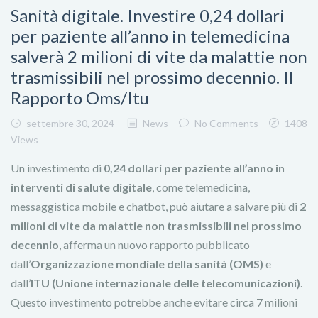
Sanità digitale. Investire 0,24 dollari
per paziente all’anno in telemedicina
salverà 2 milioni di vite da malattie non
trasmissibili nel prossimo decennio. Il
Rapporto Oms/Itu
settembre 30, 2024
News
No Comments
1408
Views
Un investimento di
0,24 dollari per paziente all’anno in
interventi di salute digitale
, come telemedicina,
messaggistica mobile e chatbot, può aiutare a salvare più di
2
milioni di vite da malattie non trasmissibili nel prossimo
decennio
, afferma un nuovo rapporto pubblicato
dall’
Organizzazione mondiale della sanità (OMS)
e
dall’
ITU (Unione internazionale delle telecomunicazioni)
.
Questo investimento potrebbe anche evitare circa 7 milioni