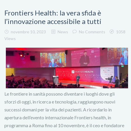
Frontiers Health: la vera sfida è
l’innovazione accessibile a tutti
novembre 10, 2023
News
No Comments
1058
Views
Le frontiere in sanità possono diventare i luoghi dove gli
sforzi di oggi, in ricerca e tecnologia, raggiungono nuovi
successi domani per la vita dei pazienti. A ricordarlo in
apertura dell’evento internazionale Frontiers health, in
programma a Roma fino al 10 novembre, è il ceo e fondatore