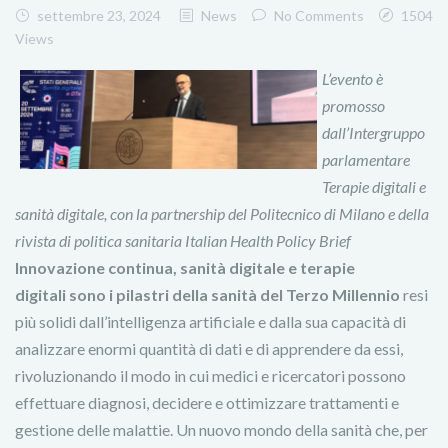
settembre 23, 2024
News
No Comments
1504
Views
L’evento è
promosso
dall’Intergruppo
parlamentare
Terapie digitali e
sanità digitale, con la partnership del Politecnico di Milano e della
rivista di politica sanitaria Italian Health Policy Brief
Innovazione continua, sanità digitale e terapie
digitali sono i pilastri della sanità del Terzo Millennio
resi
più solidi dall’intelligenza artificiale e dalla sua capacità di
analizzare enormi quantità di dati e di apprendere da essi,
rivoluzionando il modo in cui medici e ricercatori possono
effettuare diagnosi, decidere e ottimizzare trattamenti e
gestione delle malattie. Un nuovo mondo della sanità che, per