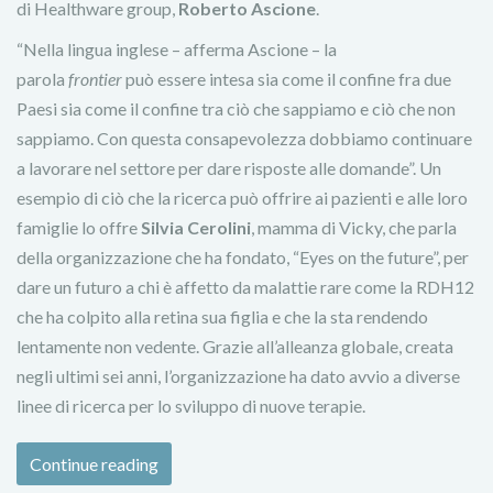
di Healthware group,
Roberto Ascione
.
“Nella lingua inglese – afferma Ascione – la
parola
frontier
può essere intesa sia come il confine fra due
Paesi sia come il confine tra ciò che sappiamo e ciò che non
sappiamo. Con questa consapevolezza dobbiamo continuare
a lavorare nel settore per dare risposte alle domande”. Un
esempio di ciò che la ricerca può offrire ai pazienti e alle loro
famiglie lo offre
Silvia Cerolini
, mamma di Vicky, che parla
della organizzazione che ha fondato, “Eyes on the future”, per
dare un futuro a chi è affetto da malattie rare come la RDH12
che ha colpito alla retina sua figlia e che la sta rendendo
lentamente non vedente. Grazie all’alleanza globale, creata
negli ultimi sei anni, l’organizzazione ha dato avvio a diverse
linee di ricerca per lo sviluppo di nuove terapie.
Continue reading