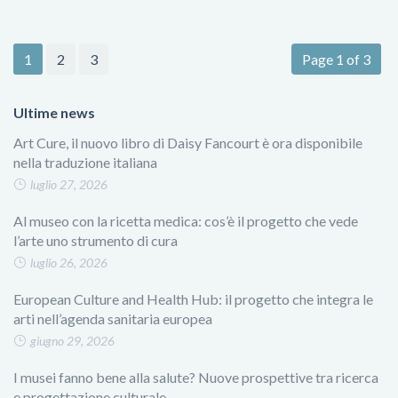
1
2
3
Page 1 of 3
Ultime news
Art Cure, il nuovo libro di Daisy Fancourt è ora disponibile
nella traduzione italiana
luglio 27, 2026
Al museo con la ricetta medica: cos’è il progetto che vede
l’arte uno strumento di cura
luglio 26, 2026
European Culture and Health Hub: il progetto che integra le
arti nell’agenda sanitaria europea
giugno 29, 2026
I musei fanno bene alla salute? Nuove prospettive tra ricerca
e progettazione culturale