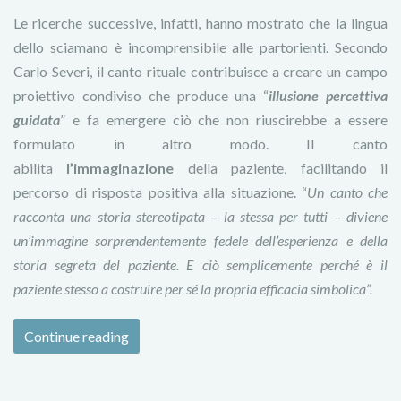
Le ricerche successive, infatti, hanno mostrato che la lingua
dello sciamano è incomprensibile alle partorienti. Secondo
Carlo Severi, il canto rituale contribuisce a creare un campo
proiettivo condiviso che produce una “
illusione percettiva
guidata
” e fa emergere ciò che non riuscirebbe a essere
formulato in altro modo. Il canto
abilita
l’immaginazione
della paziente, facilitando il
percorso di risposta positiva alla situazione. “
Un canto che
racconta una storia stereotipata – la stessa per tutti – diviene
un’immagine sorprendentemente fedele dell’esperienza e della
storia segreta del paziente. E ciò semplicemente perché è il
paziente stesso a costruire per sé la propria efficacia simbolica”.
Continue reading