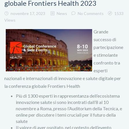
globale Frontiers Health 2023
novembre 17, 2023
News
No Comments
1533
Views
Grande
successo di
partecipazione
e stimolante
confronto tra
esperti
nazionali e internazionali di innovazione e salute digitale per
la conferenza globale Frontiers Health
Più di 1300 esperti in rappresentanza dell’ecosistema
innovazione salute si sono incontrati dall’8 al 10
novembre a Roma, presso l’Auditorium della Tecnica, e
online per discutere i temi cruciali per il futuro della
salute
Il valore di aver ospitato, nel contesto dell’evento