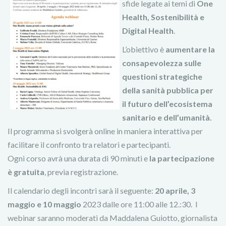
sfide legate ai temi di
One
Health, Sostenibilità e
Digital Health
.
L’obiettivo è
aumentare la
consapevolezza sulle
questioni strategiche
della sanità pubblica per
il futuro dell’ecosistema
sanitario e dell’umanità.
Il programma si svolgerà online in maniera interattiva per
facilitare il confronto tra relatori e partecipanti.
Ogni corso avrà una durata di 90 minuti e
la partecipazione
è gratuita
, previa registrazione.
Il calendario degli incontri sarà il seguente:
20 aprile, 3
maggio e 10 maggio
2023 dalle ore 11:00 alle 12.:30. I
webinar saranno moderati da Maddalena Guiotto, giornalista