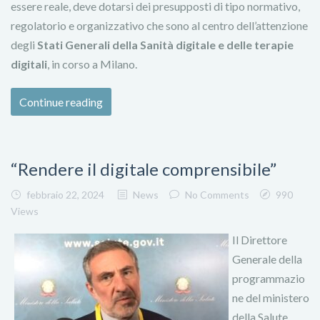
essere reale, deve dotarsi dei presupposti di tipo normativo,
regolatorio e organizzativo che sono al centro dell’attenzione
degli
Stati Generali della Sanità digitale e delle terapie
digitali
, in corso a Milano.
Continue reading
“Rendere il digitale comprensibile”
febbraio 22, 2024
News
No Comments
990
Views
Il Direttore
Generale della
programmazio
ne del ministero
della Salute