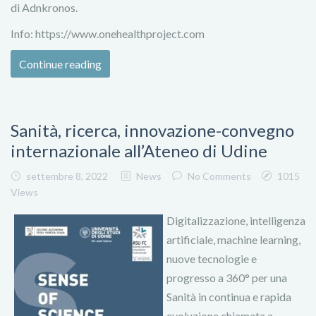
di Adnkronos.
Info: https://www.onehealthproject.com
Continue reading
Sanità, ricerca, innovazione-convegno
internazionale all’Ateneo di Udine
settembre 8, 2022
News
No Comments
1015
Views
Digitalizzazione, intelligenza
artificiale, machine learning,
nuove tecnologie e
progresso a 360° per una
Sanità in continua e rapida
evoluzione chiamata a