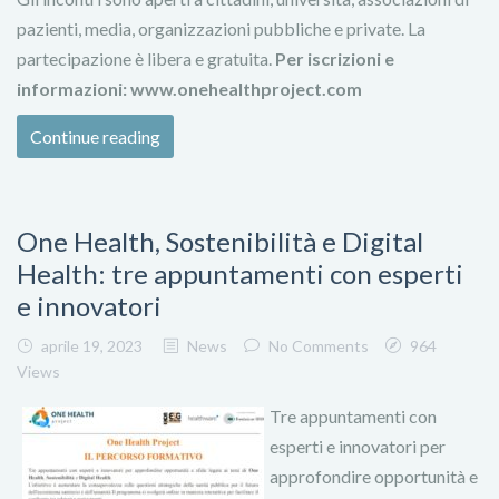
pazienti, media, organizzazioni pubbliche e private. La
partecipazione è libera e gratuita.
Per iscrizioni e
informazioni: www.onehealthproject.com
Continue reading
One Health, Sostenibilità e Digital
Health: tre appuntamenti con esperti
e innovatori
aprile 19, 2023
News
No Comments
964
Views
Tre appuntamenti con
esperti e innovatori per
approfondire opportunità e