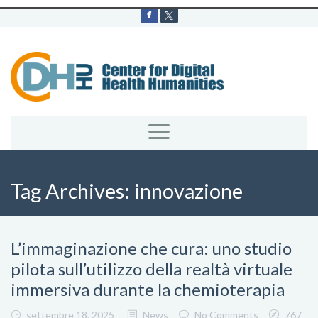
Tag Archives:
innovazione
L’immaginazione che cura: uno studio
pilota sull’utilizzo della realtà virtuale
immersiva durante la chemioterapia
settembre 18, 2025
News
No Comments
767