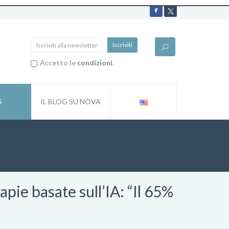
Accetto le
condizioni
.
S
IL BLOG SU NÒVA
rapie basate sull’IA: “Il 65%