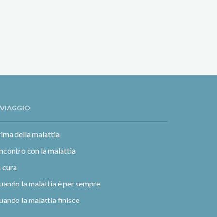
L VIAGGIO
ima della malattia
incontro con la malattia
 cura
uando la malattia è per sempre
ando la malattia finisce