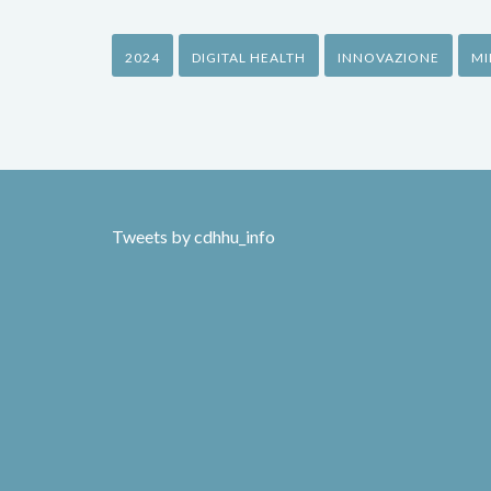
2024
DIGITAL HEALTH
INNOVAZIONE
MI
Tweets by cdhhu_info