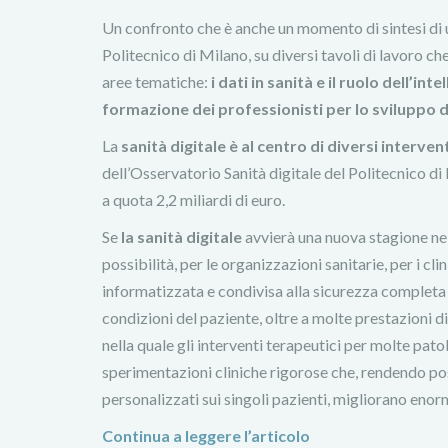
Un confronto che è anche un momento di sintesi di u
Politecnico di Milano, su diversi tavoli di lavoro c
aree tematiche:
i dati in sanità e il ruolo dell’int
formazione dei professionisti per lo sviluppo de
La
sanità digitale è al centro di diversi interve
dell’Osservatorio Sanità digitale del Politecnico di
a quota 2,2 miliardi di euro.
Se
la sanità digitale
avvierà una nuova stagione nell
possibilità, per le organizzazioni sanitarie, per i clin
informatizzata e condivisa alla sicurezza completa 
condizioni del paziente, oltre a molte prestazioni d
nella quale gli interventi terapeutici per molte pat
sperimentazioni cliniche rigorose che, rendendo pos
personalizzati sui singoli pazienti, migliorano enorm
Continua a leggere l’articolo