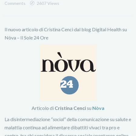
Comments
2607 Views
Il nuovo articolo di Cristina Cenci dal blog Digital Health su
Nòva – Il Sole 24 Ore
Articolo di
Cristina Cenci
su
Nòva
La disintermediazione “
social
” della comunicazione su salute e
malattia continua ad alimentare dibattiti vivaci tra pro e
contro, tra chi considera il discorso sociale spontaneo online