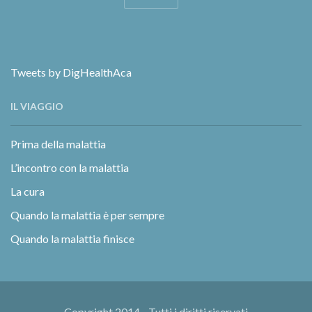
Tweets by DigHealthAca
IL VIAGGIO
Prima della malattia
L’incontro con la malattia
La cura
Quando la malattia è per sempre
Quando la malattia finisce
Copyright 2014 - Tutti i diritti riservati