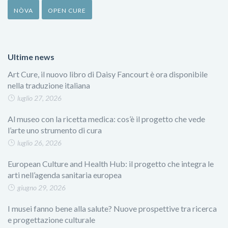
NÒVA
OPEN CURE
Ultime news
Art Cure, il nuovo libro di Daisy Fancourt è ora disponibile
nella traduzione italiana
luglio 27, 2026
Al museo con la ricetta medica: cos’è il progetto che vede
l’arte uno strumento di cura
luglio 26, 2026
European Culture and Health Hub: il progetto che integra le
arti nell’agenda sanitaria europea
giugno 29, 2026
I musei fanno bene alla salute? Nuove prospettive tra ricerca
e progettazione culturale