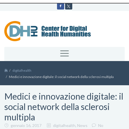
digitalhealth
Medici e innovazione digitale: il social network della sclerosi multipla
Medici e innovazione digitale: il
social network della sclerosi
multipla
gennaio 16, 2017
digitalhealth
,
News
No