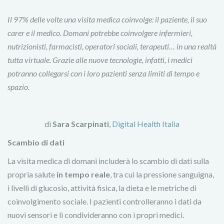
Il 97% delle volte una visita medica coinvolge: il paziente, il suo
carer e il medico. Domani potrebbe coinvolgere infermieri,
nutrizionisti, farmacisti, operatori sociali, terapeuti… in una realtà
tutta virtuale. Grazie alle nuove tecnologie, infatti, i medici
potranno collegarsi con i loro pazienti senza limiti di tempo e
spazio.
di
Sara Scarpinati
,
Digital Health Italia
Scambio di dati
La visita medica di domani includerà lo scambio di dati sulla
propria salute
in tempo reale
, tra cui la pressione sanguigna,
i livelli di glucosio, attività fisica, la dieta e le metriche di
coinvolgimento sociale. I pazienti controlleranno i dati da
nuovi sensori e li condivideranno con i propri medici.