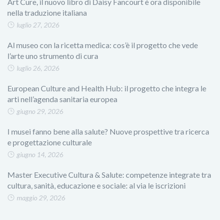
Art Cure, il nuovo libro di Daisy Fancourt è ora disponibile
nella traduzione italiana
luglio 27, 2026
Al museo con la ricetta medica: cos’è il progetto che vede
l’arte uno strumento di cura
luglio 26, 2026
European Culture and Health Hub: il progetto che integra le
arti nell’agenda sanitaria europea
giugno 29, 2026
I musei fanno bene alla salute? Nuove prospettive tra ricerca
e progettazione culturale
giugno 14, 2026
Master Executive Cultura & Salute: competenze integrate tra
cultura, sanità, educazione e sociale: al via le iscrizioni
maggio 29, 2026