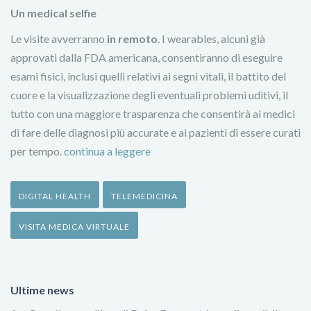
Un medical selfie
Le visite avverranno
in remoto
. I wearables, alcuni già
approvati dalla FDA americana, consentiranno di eseguire
esami fisici, inclusi quelli relativi ai segni vitali, il battito del
cuore e la visualizzazione degli eventuali problemi uditivi, il
tutto con una maggiore trasparenza che consentirà ai medici
di fare delle diagnosi più accurate e ai pazienti di essere curati
per tempo.
continua a leggere
DIGITAL HEALTH
TELEMEDICINA
VISITA MEDICA VIRTUALE
Ultime news