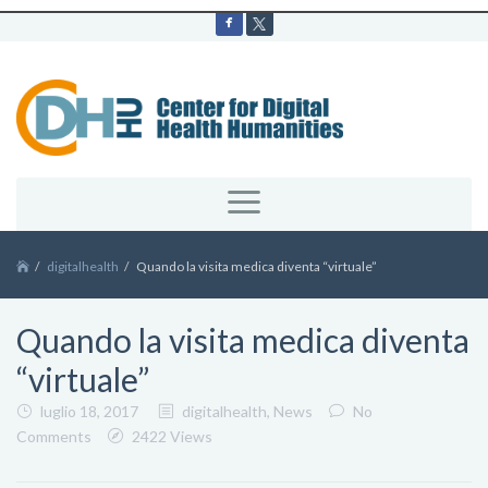
digitalhealth
Quando la visita medica diventa “virtuale”
Quando la visita medica diventa
“virtuale”
luglio 18, 2017
digitalhealth
,
News
No
Comments
2422 Views