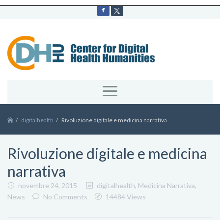
digitalhealth
Rivoluzione digitale e medicina narrativa
Rivoluzione digitale e medicina
narrativa
novembre 24, 2015
digitalhealth
,
Medicina Narrativa
,
News
No Comments
14484 Views