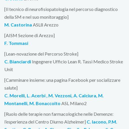
[Il tecnico di neurofisiopatologia nel percorso diagnostico
della SM e nel suo monitoraggio]
M. Castorina
ASL8 Arezzo
[AISM Sezione di Arezzo]
F. Tommasi
[Lean-novazione del Percorso Stroke]
C. Bianciardi
Ingegnere Ufficio Lean R. Tassi Medico Stroke
Unit
[Camminare insieme: una pagina Facebook per socializzare
salute]
C. Morelli, L. Acerbi , M. Vezzoni, A. Calciura, M.
Montanelli, M. Bonaccolto
ASL Milano2
[Ruolo delle terapie non farmacologiche nelle Demenze:
l’esperienza del Centro Diurno Alzheimer]
C. Iacono, P.M.