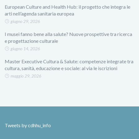
European Culture and Health Hub: il progetto che integra le
arti nell’agenda sanitaria europea
giugno 29, 2026
I musei fanno bene alla salute? Nuove prospettive tra ricerca
e progettazione culturale
giugno 14, 2026
Master Executive Cultura & Salute: competenze integrate tra
cultura, sanità, educazione e sociale: al via le iscrizioni
maggio 29, 2026
Tweets by cdhhu_info