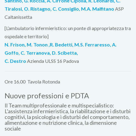
Santino, G. Roccia, A. Cirrone Cipolla, R. Leonardi, C.
Tiralosi, O. Ristagno, C. Consiglio, M.A. Malfitano
ASP
Caltanissetta
[L’ambulatorio infermieristico: un ponte di appropriatezza tra
ospedale e territorio]
N. Frison, M. Tonon ,R. Bedetti, M.S. Ferraresso, A.
Goffo, C. Terranova, D. Scibetta,
C. Destro
Azienda ULSS 16 Padova
Ore 16.00 Tavola Rotonda
Nuove professioni e PDTA
Il Team multiprofessionale e multispecialistico:
L’assistenza infermieristica, la riabilitazione e i disturbi
cognitivi, la psicologia e i disturbi del comportamento,
alimentazione e nutrizione clinica, la dimensione
sociale