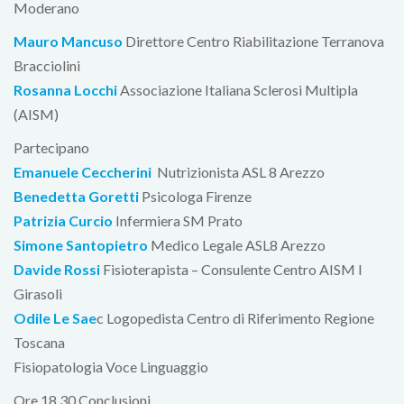
Moderano
Mauro Mancuso
Direttore Centro Riabilitazione Terranova
Bracciolini
Rosanna Locchi
Associazione Italiana Sclerosi Multipla
(AISM)
Partecipano
Emanuele Ceccherini
Nutrizionista ASL 8 Arezzo
Benedetta Goretti
Psicologa Firenze
Patrizia Curcio
Infermiera SM Prato
Simone Santopietro
Medico Legale ASL8 Arezzo
Davide Rossi
Fisioterapista – Consulente Centro AISM I
Girasoli
Odile Le Sae
c Logopedista Centro di Riferimento Regione
Toscana
Fisiopatologia Voce Linguaggio
Ore 18.30 Conclusioni